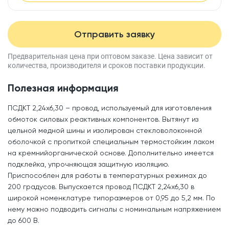
Отправить заявку
Предварительная цена при оптовом заказе.
Цена зависит от
количества, производителя
и сроков поставки продукции.
Полезная информация
ПСДКТ 2,24x6,30 – провод, используемый для изготовления
обмоток силовых реактивных компонентов. Вытянут из
цельной медной шины и изолирован стекловолоконной
оболочкой с пропиткой специальным термостойким лаком
на кремнийорганической основе. Дополнительно имеется
подклейка, упрочняющая защитную изоляцию.
Приспособлен для работы в температурных режимах до
200 градусов. Выпускается провод ПСДКТ 2,24x6,30 в
широкой номенклатуре типоразмеров от 0,95 до 5,2 мм. По
нему можно подводить сигналы с номинальным напряжением
до 600 В.