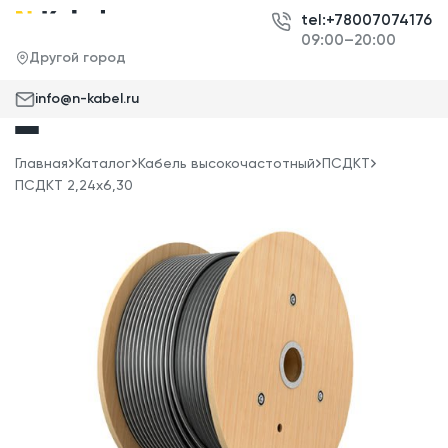
tel:+78007074176
09:00–20:00
Другой город
info@n-kabel.ru
Главная
Каталог
Кабель высокочастотный
ПСДКТ
ПСДКТ 2,24x6,30