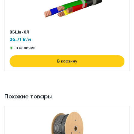
ВБШв-ХЛ
26.71
₽/м
в наличии
В корзину
Похожие товары