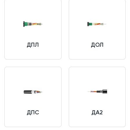
ДПЛ
ДОЛ
ДПС
ДА2