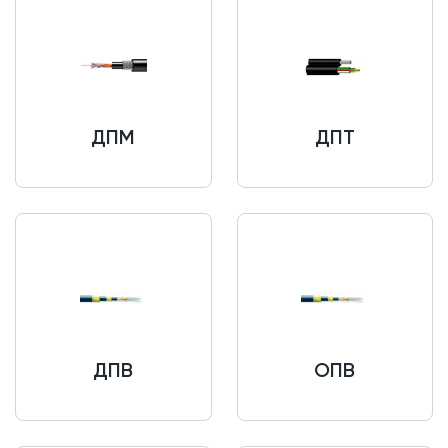
ДПМ
ДПТ
ДПВ
ОПВ