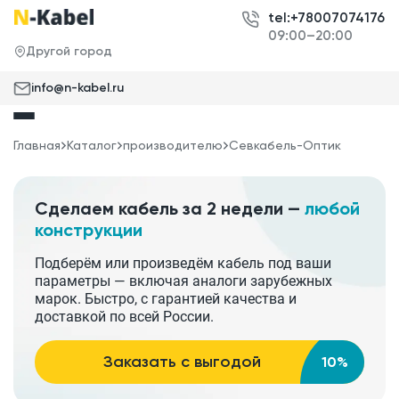
tel:+78007074176
09:00–20:00
Другой город
info@n-kabel.ru
Главная
Каталог
производителю
Севкабель-Оптик
Сделаем кабель за 2 недели —
любой
конструкции
Подберём или произведём кабель под ваши
параметры — включая аналоги зарубежных
марок. Быстро, с гарантией качества и
доставкой по всей России.
Заказать с выгодой
10%