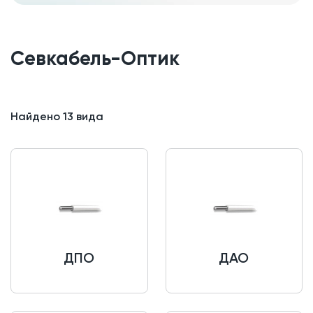
Севкабель-Оптик
Найдено
13
вида
ДПО
ДАО