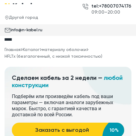
tel:+78007074176
09:00–20:00
Другой город
info@n-kabel.ru
Главная
Каталог
материалу оболочки
HFLTx (безгалогенный, с низкой токсичностью)
Сделаем кабель за 2 недели —
любой
конструкции
Подберём или произведём кабель под ваши
параметры — включая аналоги зарубежных
марок. Быстро, с гарантией качества и
доставкой по всей России.
Заказать с выгодой
10%